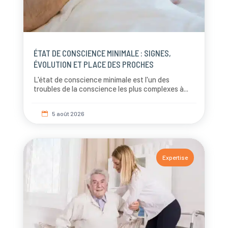
ÉTAT DE CONSCIENCE MINIMALE : SIGNES,
ÉVOLUTION ET PLACE DES PROCHES
L'état de conscience minimale est l'un des
troubles de la conscience les plus complexes à...
5 août 2026

Expertise