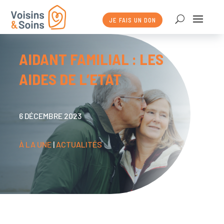
JE FAIS UN DON
AIDANT FAMILIAL : LES
AIDES DE L’ETAT
6 DÉCEMBRE 2023
À LA UNE
|
ACTUALITÉS